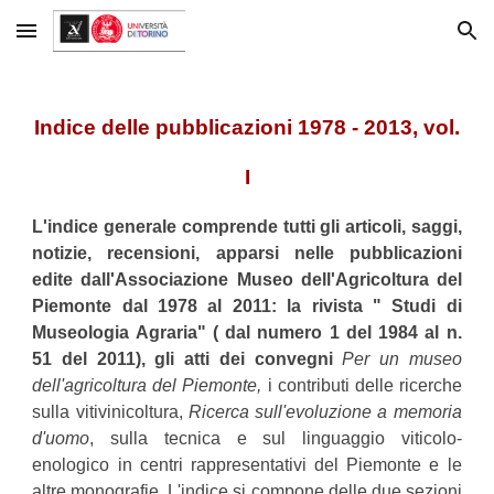
Skip to main content
Skip to navigation
Indice delle pubblicazioni 1978 - 2013, vol.
I
L'indice generale comprende tutti gli articoli, saggi,
notizie, recensioni, apparsi nelle pubblicazioni
edite dall'Associazione Museo dell'Agricoltura del
Piemonte dal 1978 al 2011: la rivista " Studi di
Museologia Agraria" ( dal numero 1 del 1984 al n.
51 del 2011), gli atti dei convegni
Per un museo
dell'agricoltura del Piemonte,
i contributi delle ricerche
sulla vitivinicoltura,
Ricerca sull'evoluzione a memoria
d'uomo
, sulla tecnica e sul linguaggio viticolo-
enologico in centri rappresentativi del Piemonte e le
altre monografie. L'indice si compone delle due sezioni