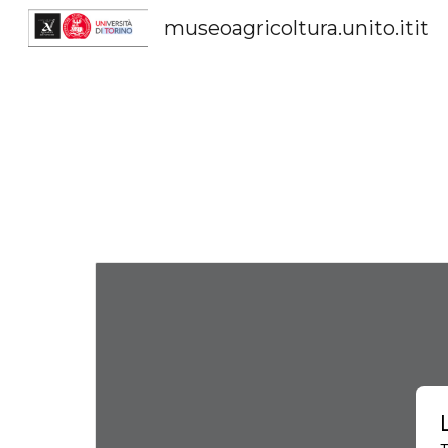
museoagricoltura.unito.itit
Sk