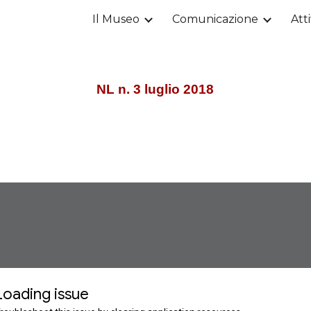
Il Museo
Comunicazione
Atti
ip to main content
Skip to navigat
NL n. 3 luglio 2018