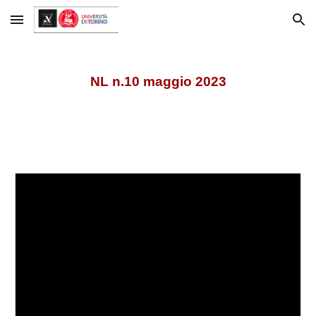
Skip to main content
Skip to navigation
NL n.10 maggio 2023